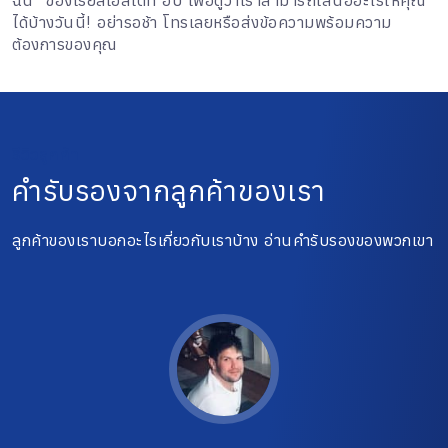
ฉัน" ของเรียลเอสเตท ฮับ เพื่อดูว่าเราสามารถเสนออะไรให้คุณ
ได้บ้างวันนี้! อย่ารอช้า โทรเลยหรือส่งข้อความพร้อมความ
ต้องการของคุณ
รีวิวลูกค้า
คำรับรองจากลูกค้าของเรา
ลูกค้าของเราบอกอะไรเกี่ยวกับเราบ้าง อ่านคำรับรองของพวกเขา