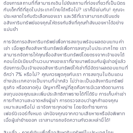
ต้องการสถานที่ที่สามารถเดินไปยังสถานที่ท่องเที่ยวที่เป็นมิตร
กับเด็กที่ดีที่สุดในประเทศไทยได้หรือไม่? เราก็มีเช่นกัน! คุณจะ
ประหลาดใจกับตัวเลือกของเรา และวิธีที่เราสามารถปรับแต่ง
อสังหาริมทรัพย์ของคุณให้ตรงกับสิ่งที่คุณกำลังมองหาได้อย่าง
แม่นยำ
การจัดการอสังหาริมทรัพย์เพื่อการลงทุนพร้อมผลตอบแทนค่า
เช่า เมื่อพูดถึงอสังหาริมทรัพย์เพื่อการลงทุนในประเทศไทย เรา
สามารถจัดการให้คุณซื้ออสังหาริมทรัพย์โดยตรงจากเจ้าของได้
คอนโดมิเนียมจำนวนมากของเราที่ขายมาพร้อมกับผู้เช่าอยู่แล้ว
ต้องการเป็นเจ้าของอสังหาริมทรัพย์ให้เช่าที่มีอัตราผลตอบแทนที่
ดีกว่า 7% หรือไม่? คุณควรพูดคุยกับเรา การลงทุนในดินแดน
ต่างประเทศอาจเป็นงานที่น่ากลัว ไม่ว่าจะเป็นอสังหาริมทรัพย์
ธุรกิจ หรือตลาดหุ้น ปัญหาที่ใหญ่ที่สุดคือการมีเวลาติดตามการ
ลงทุนของคุณและเพิ่มประสิทธิภาพรายได้ที่ได้รับ การเก็บค่าเช่า
การทำความสะอาดหลังผู้เช่า การตรวจสอบว่าลูกค้าของคุณ
เหมาะสมหรือไม่ เราจัดการทุกอย่าง โดยจัดทำรายการ
เฟอร์นิเจอร์ทั้งหมด ปกป้องคุณจากความเสียหายหรือข้อพิพาท
เมื่อผู้เช่าย้ายออก เราสามารถขจัดความกังวลเหล่านี้ได้!
สินเชื่อ - การกู้เงินเพื่อซื้ออสังหาริมทรัพย์ในประเทศไทย