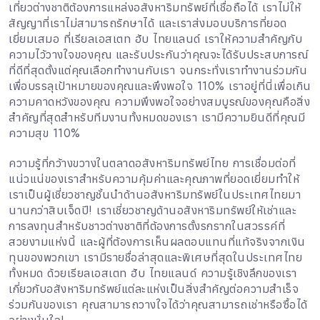
เที่ยวต่างชาติต้องการแหล่งอสังหาริมทรัพย์ที่เชื่อถือได้ เราไม่ให้
สัญญาที่เราไม่สามารถรักษาได้ และเราส่งมอบบริการที่ยอด
เยี่ยมเสมอ ที่เรียลเอสเตท ฮับ ไทยแลนด์ เราให้ความสำคัญกับ
ความไว้วางใจของคุณ และรับประกันว่าคุณจะได้รับประสบการณ์
ที่ดีที่สุดตั้งแต่คุณเลือกทำงานกับเรา จนกระทั่งเราทำงานร่วมกัน
เพื่อบรรลุเป้าหมายของคุณและพึงพอใจ 110% เราอยู่ที่นี่เพื่อเกิน
ความคาดหวังของคุณ ความพึงพอใจอย่างสมบูรณ์ของคุณคือสิ่ง
สำคัญที่สุดสำหรับทีมงานทั้งหมดของเรา เรามีความยินดีที่คุณมี
ความสุข 110%
ความรู้ที่กว้างขวางในตลาดอสังหาริมทรัพย์ไทย การเชื่อมต่อที่
แน่วแน่ของเราสำหรับความคุ้มค่าและคุณภาพที่ยอดเยี่ยมทำให้
เราเป็นผู้เชี่ยวชาญชั้นนำด้านอสังหาริมทรัพย์ในประเทศไทยมา
นานกว่าสิบเจ็ดปี! เราเชี่ยวชาญด้านอสังหาริมทรัพย์ให้เช่าและ
การลงทุนสำหรับชาวต่างชาติที่ต้องการตั้งรกรากในสวรรค์ที่
สวยงามแห่งนี้ และผู้ที่ต้องการเห็นผลตอบแทนที่แท้จริงจากเงิน
ทุนของพวกเขา เรามีรายชื่อล่าสุดและพิเศษที่สุดในประเทศไทย
ทั้งหมด ด้วยเรียลเอสเตท ฮับ ไทยแลนด์ ความรู้เชิงลึกของเรา
เกี่ยวกับอสังหาริมทรัพย์แต่ละแห่งเป็นสิ่งสำคัญต่อความสำเร็จ
ร่วมกันของเรา คุณสามารถวางใจได้ว่าคุณสามารถเช่าหรือซื้อได้