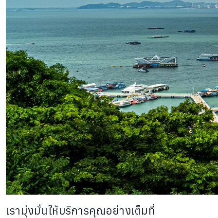
เรามุ่งมั่นให้บริการคุณอย่างเต็มที่