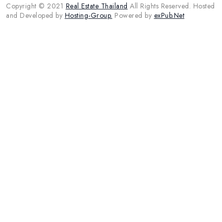
Copyright © 2021
Real Estate Thailand
All Rights Reserved. Hosted
and Developed by
Hosting-Group.
Powered by
exPub.Net